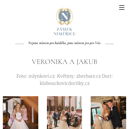
Nejsme místem pro každého, jsme místem jen pro Vás.
VERONIKA A JAKUB
Foto: mlynkovi.cz Květiny: zherbare.cz Dort:
klobouckovicdortiky.cz