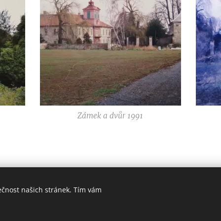
Zámek a dvůr 1991
ečnost našich stránek. Tím vám
s Reserved