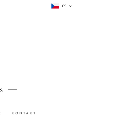
CS
s.
E
KONTAKT