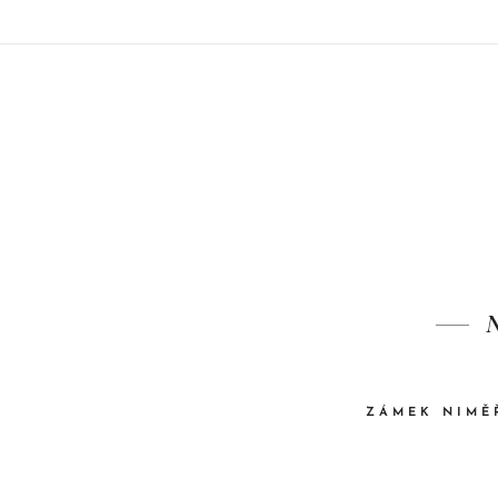
N
ZÁMEK NIMĚ