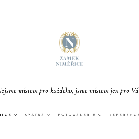
ejsme místem pro každého, jsme místem jen pro Vá
ŘICE
SVATBA
FOTOGALERIE
REFERENC