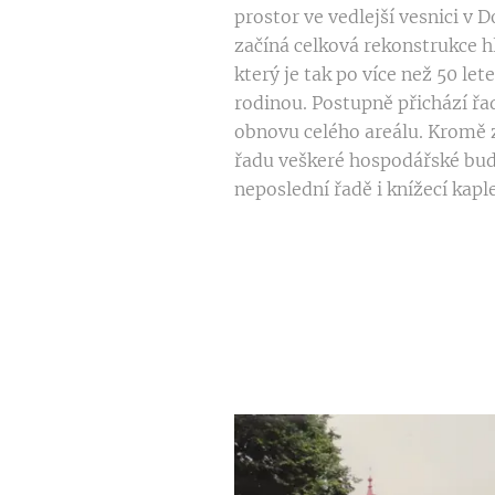
prostor ve vedlejší vesnici v 
začíná celková rekonstrukce 
který je tak po více než 50 le
rodinou. Postupně přichází řa
obnovu celého areálu. Kromě 
řadu veškeré hospodářské bud
neposlední řadě i knížecí kap