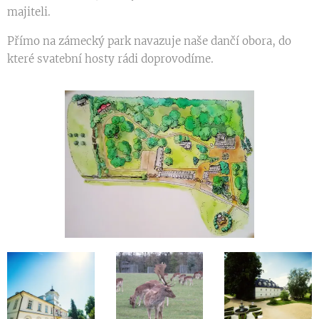
majiteli.
Přímo na zámecký park navazuje naše dančí obora, do
které svatební hosty rádi doprovodíme.